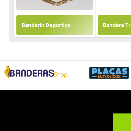
Banderín Deportivo
Bandera Tr