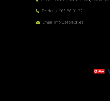
Teléfono:
966 86 01 32
Email:
info@zeblack.es