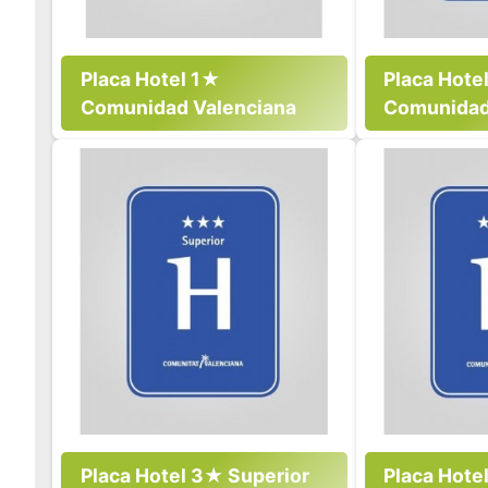
Placa Hotel 1★
Placa Hote
Comunidad Valenciana
Comunidad
Placa Hotel 3★ Superior
Placa Hote