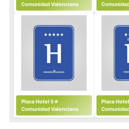
Comunidad Valenciana
Comunidad
Placa Hotel 5★
Placa Hote
Comunidad Valenciana
Comunidad